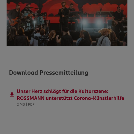
Download Pressemitteilung
Unser Herz schlägt für die Kulturszene:
ROSSMANN unterstützt Corona-Künstlerhilfe
2 MB | PDF