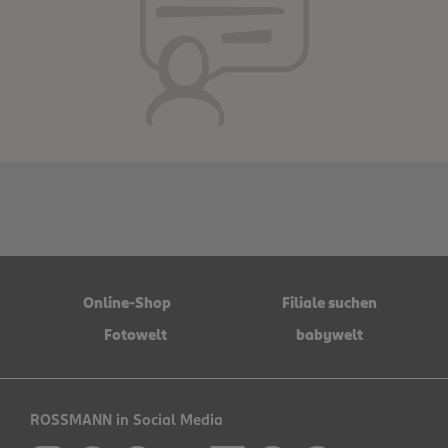
Online-Shop
Filiale suchen
Fotowelt
babywelt
ROSSMANN in Social Media