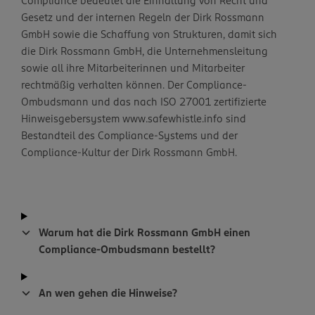
Compliance bedeutet die Einhaltung von Recht und
Gesetz und der internen Regeln der Dirk Rossmann
GmbH sowie die Schaffung von Strukturen, damit sich
die Dirk Rossmann GmbH, die Unternehmensleitung
sowie all ihre Mitarbeiterinnen und Mitarbeiter
rechtmäßig verhalten können. Der Compliance-
Ombudsmann und das nach ISO 27001 zertifizierte
Hinweisgebersystem www.safewhistle.info sind
Bestandteil des Compliance-Systems und der
Compliance-Kultur der Dirk Rossmann GmbH.
Warum hat die Dirk Rossmann GmbH einen
Compliance-Ombudsmann bestellt?
An wen gehen die Hinweise?