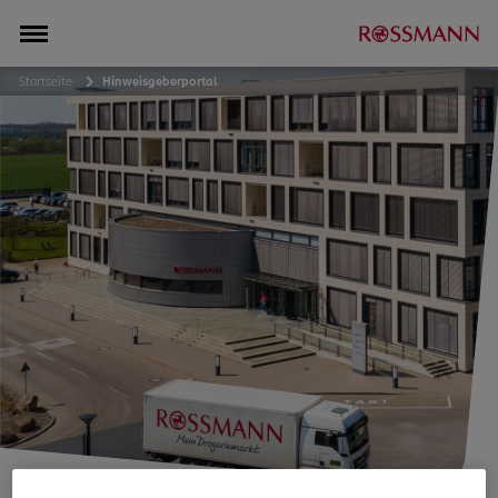
Startseite
Hinweisgeberportal