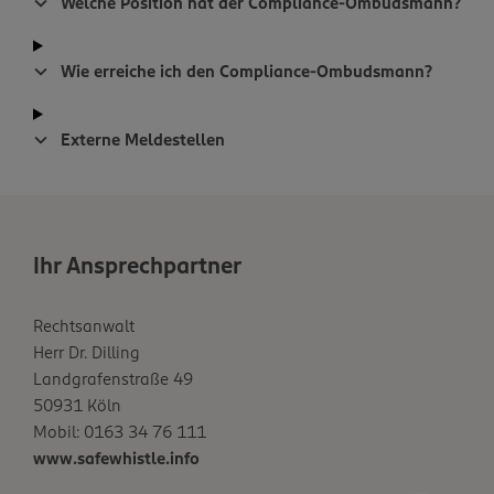
Welche Position hat der Compliance-Ombudsmann?
Wie erreiche ich den Compliance-Ombudsmann?
Externe Meldestellen
Ihr Ansprechpartner
Rechtsanwalt
Herr Dr. Dilling
Landgrafenstraße 49
50931 Köln
Mobil: 0163 34 76 111
www.safewhistle.info