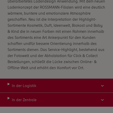
überarbeitetes Ladendesign Anwendung. Mit dem neuen
Ladenkonzept der ROSSMANN-Filialen wird eine deutlich
wärmere, buntere und emotionalere Atmosphäre
geschaffen. Neu ist die Interpretation der Highlight-
Sortimente Kosmetik, Duft, Ideenwelt, Biokost und Baby
& Kind die in neuen Farben mit einen Rahmen innerhalb
des Sortiments eine Art Ankerpunkt für den Kunden
schaffen undfür bessere Orientierung innerhalb des
Sortiments dienen. Das Service-Highlight, bestehend aus
der Fotowelt und der Abholstation für Click & Collect
Bestellungen, schließt die Lücke zwischen Online- &
Offline-Welt und erhöht den Komfort vor Ort.
In der Logistik
In der Zentrale