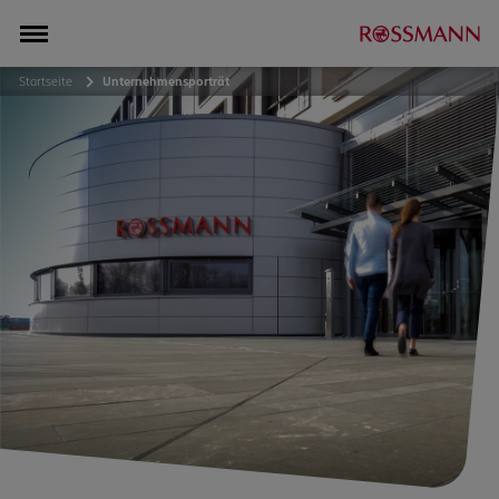
Startseite
Unternehmensporträt