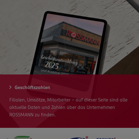
Geschäftszahlen
Filialen, Umsätze, Mitarbeiter - auf dieser Seite sind alle
aktuelle Daten und Zahlen über das Unternehmen
ROSSMANN zu finden.