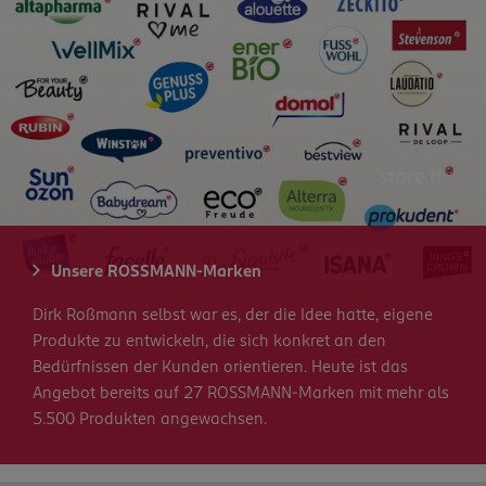
Unsere ROSSMANN-Marken
Dirk Roßmann selbst war es, der die Idee hatte, eigene
Produkte zu entwickeln, die sich konkret an den
Bedürfnissen der Kunden orientieren. Heute ist das
Angebot bereits auf 27 ROSSMANN-Marken mit mehr als
5.500 Produkten angewachsen.