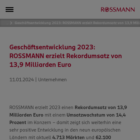
…
Geschäftsentwicklung 2023: ROSSMANN erzielt Rekordumsatz von 13,9 Mill
Geschäftsentwicklung 2023:
ROSSMANN erzielt Rekordumsatz von
13,9 Milliarden Euro
11.01.2024 | Unternehmen
ROSSMANN erzielt 2023 einen
Rekordumsatz von 13,9
Milliarden Euro
mit einem
Umsatzwachstum von 14,4
Prozent
im Konzern – damit zeigt sich weiterhin eine
sehr positive Entwicklung in den neun europäischen
Ländern mit aktuell
4.713 Märkten
und
62.100