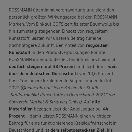
ROSSMANN übernimmt Verantwortung und sieht den
persönlich größten Wirkungsgrad bei den ROSSMANN-
Marken. Vom Einkauf GOTS-zertifizierter Baumwolle bis
hin zum stetig steigenden Einsatz von recyceltem
Kunststoff, leisten wir unseren Beitrag für eine
nachhaltigere Zukunft. Den Anteil von
recyceltem
Kunststoff
in den Produktverpackungen konnte
ROSSMANN innerhalb des letzten Jahres noch einmal
deutlich steigern auf 38 Prozent
und liegt damit
weit
über dem deutschen Durchschnitt
von 10,6 Prozent
Post-Consumer-Rezyklaten in Verpackungen im Jahr
2022
(Quelle: aktualisierte Zahlen der Studie
„Stoffstrombild Kunststoffe in Deutschland 2021“ der
Conversio Market & Strategy GmbH).
Auf
alle
Materialien
bezogen liegt der Anteil sogar bei
44
Prozent
– damit leistet ROSSMANN einen wichtigen
Beitrag für eine funktionierende Kreislaufwirtschaft in
Deutschland und ist
dem selbstgesteckten Ziel, bis