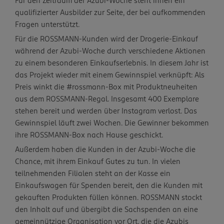
Für den Zeitraum der Azubi-Woche steht ihnen ein
qualifizierter Ausbilder zur Seite, der bei aufkommenden
Fragen unterstützt.
Für die ROSSMANN-Kunden wird der Drogerie-Einkauf
während der Azubi-Woche durch verschiedene Aktionen
zu einem besonderen Einkaufserlebnis. In diesem Jahr ist
das Projekt wieder mit einem Gewinnspiel verknüpft: Als
Preis winkt die #rossmann-Box mit Produktneuheiten
aus dem ROSSMANN-Regal. Insgesamt 400 Exemplare
stehen bereit und werden über Instagram verlost. Das
Gewinnspiel läuft zwei Wochen. Die Gewinner bekommen
ihre ROSSMANN-Box nach Hause geschickt.
Außerdem haben die Kunden in der Azubi-Woche die
Chance, mit ihrem Einkauf Gutes zu tun. In vielen
teilnehmenden Filialen steht an der Kasse ein
Einkaufswagen für Spenden bereit, den die Kunden mit
gekauften Produkten füllen können. ROSSMANN stockt
den Inhalt auf und übergibt die Sachspenden an eine
gemeinnützige Organisation vor Ort, die die Azubis