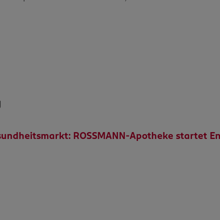
g
esundheitsmarkt: ROSSMANN-Apotheke startet E