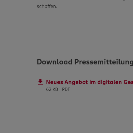
schaffen.
Download Pressemitteilun
Neues Angebot im digitalen G
62 KB | PDF