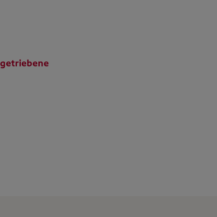
-getriebene