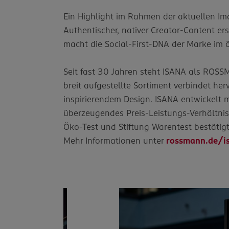
Ein Highlight im Rahmen der aktuellen I
Authentischer, nativer Creator-Content er
macht die Social-First-DNA der Marke im ö
Seit fast 30 Jahren steht ISANA als ROSS
breit aufgestellte Sortiment verbindet h
inspirierendem Design. ISANA entwickelt m
überzeugendes Preis‑Leistungs‑Verhältnis
Öko‑Test und Stiftung Warentest bestätigt
Mehr Informationen unter
rossmann.de/i