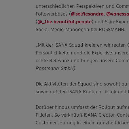
unterschiedlichen Perspektiven und Commu
Followerbases (
@selfiesandra
,
@vanessa
(
@_the.beautiful.people
) und Skin-Expert
Social Media Managerin bei ROSSMANN.
„Mit der ISANA Squad kreieren wir realen 
Persönlichkeiten und die Expertise unsere
echte Relevanz und bringen unsere Comm
Rossmann GmbH)
Die Aktivitäten der Squad sind sowohl 
sowie auf den ISANA Kanälen TikTok und
Darüber hinaus umfasst der Rollout auf
Filialen. So verknüpft ISANA Creator-Co
Customer Journey in einem ganzheitlichen