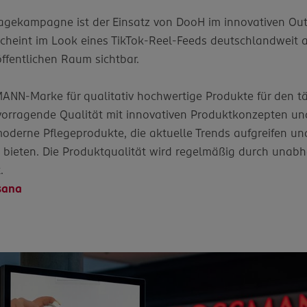
magekampagne ist der Einsatz von DooH im innovativen Ou
scheint im Look eines TikTok-Reel-Feeds deutschlandweit 
ffentlichen Raum sichtbar.
MANN‑Marke für qualitativ hochwertige Produkte für den tä
ervorragende Qualität mit innovativen Produktkonzepten u
oderne Pflegeprodukte, die aktuelle Trends aufgreifen und
 bieten. Die Produktqualität wird regelmäßig durch unabhä
.
sana