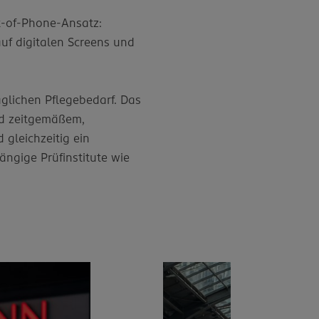
t-of-Phone-Ansatz:
auf digitalen Screens und
glichen Pflegebedarf. Das
nd zeitgemäßem,
 gleichzeitig ein
ngige Prüfinstitute wie