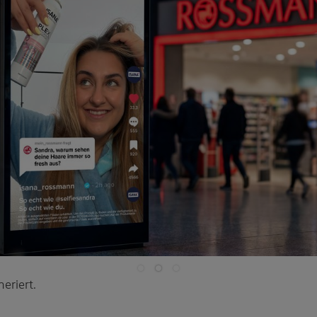
eriert.