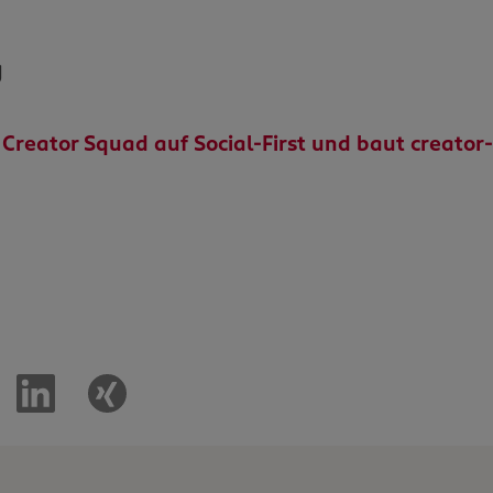
g
reator Squad auf Social-First und baut creator