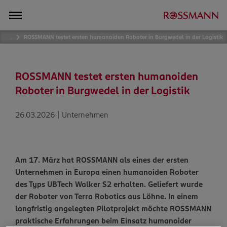
…
ROSSMANN testet ersten humanoiden Roboter in Burgwedel in der Logistik
ROSSMANN testet ersten humanoiden
Roboter in Burgwedel in der Logistik
26.03.2026 | Unternehmen
Am 17. März hat ROSSMANN als eines der ersten
Unternehmen in Europa einen humanoiden Roboter
des Typs UBTech Walker S2 erhalten. Geliefert wurde
der Roboter von Terra Robotics aus Löhne. In einem
langfristig angelegten Pilotprojekt möchte ROSSMANN
praktische Erfahrungen beim Einsatz humanoider