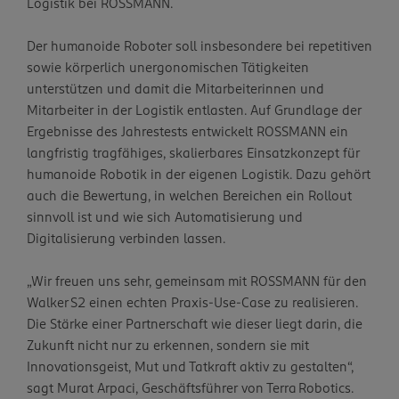
Logistik bei ROSSMANN.
Der humanoide Roboter soll insbesondere bei repetitiven
sowie körperlich unergonomischen Tätigkeiten
unterstützen und damit die Mitarbeiterinnen und
Mitarbeiter in der Logistik entlasten. Auf Grundlage der
Ergebnisse des Jahrestests entwickelt ROSSMANN ein
langfristig tragfähiges, skalierbares Einsatzkonzept für
humanoide Robotik in der eigenen Logistik. Dazu gehört
auch die Bewertung, in welchen Bereichen ein Rollout
sinnvoll ist und wie sich Automatisierung und
Digitalisierung verbinden lassen.
„Wir freuen uns sehr, gemeinsam mit ROSSMANN für den
Walker S2 einen echten Praxis-Use-Case zu realisieren.
Die Stärke einer Partnerschaft wie dieser liegt darin, die
Zukunft nicht nur zu erkennen, sondern sie mit
Innovationsgeist, Mut und Tatkraft aktiv zu gestalten“,
sagt Murat Arpaci, Geschäftsführer von Terra Robotics.