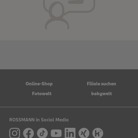
Online-Shop
Filiale suchen
Fotowelt
babywelt
ROSSMANN in Social Media