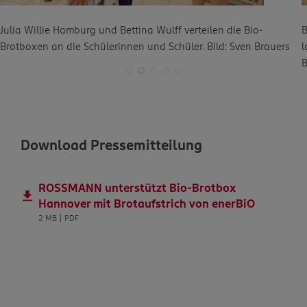
Julia Willie Hamburg und Bettina Wulff verteilen die Bio-
B
Brotboxen an die Schülerinnen und Schüler. Bild: Sven Brauers
l
B
Download Pressemitteilung
ROSSMANN unterstützt Bio-Brotbox
Hannover mit Brotaufstrich von enerBiO
2 MB | PDF