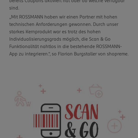
bereits Coupons aktiviert hat oder ob welche verfügbar
sind.
„Mit ROSSMANN haben wir einen Partner mit hohen
technischen Anforderungen gewonnen. Durch unser
starkes Kernprodukt war es trotz des hohen
Individualisierungsgrads möglich, die Scan & Go
Funktionalität nahtlos in die bestehende ROSSMANN-
App zu integrieren.“, so Florian Burgstaller von shopreme.