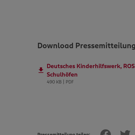
Download Pressemitteilun
Deutsches Kinderhilfswerk, RO
Schulhöfen
490 KB | PDF
Pressemitteilung teilen: