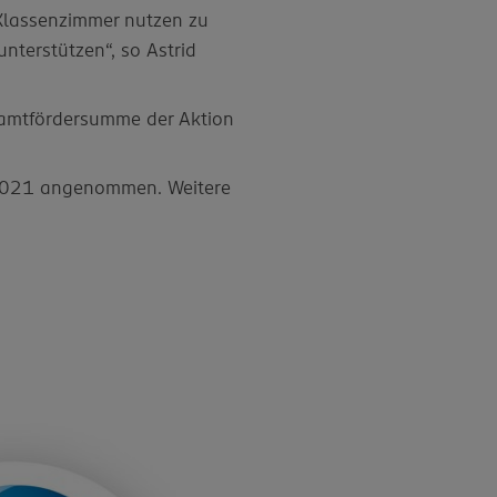
 Klassenzimmer nutzen zu
nterstützen“, so Astrid
samtfördersumme der Aktion
2021 angenommen. Weitere