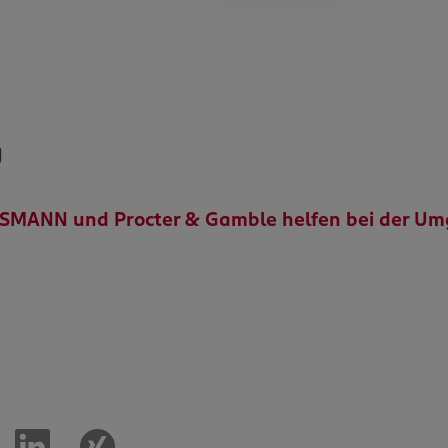
g
SSMANN und Procter & Gamble helfen bei der Um