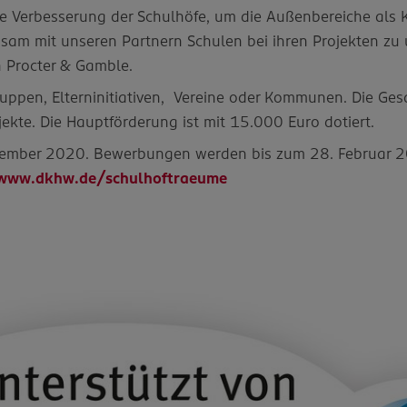
die Verbesserung der Schulhöfe, um die Außenbereiche als
sam mit unseren Partnern Schulen bei ihren Projekten zu u
n Procter & Gamble.
uppen, Elterninitiativen, Vereine oder Kommunen. Die Ge
jekte. Die Hauptförderung ist mit 15.000 Euro dotiert.
vember 2020. Bewerbungen werden bis zum 28. Februar 
www.dkhw.de/schulhoftraeume