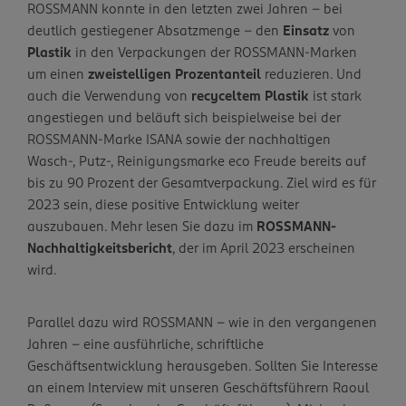
ROSSMANN konnte in den letzten zwei Jahren – bei
deutlich gestiegener Absatzmenge – den
Einsatz
von
Plastik
in den Verpackungen der ROSSMANN-Marken
um einen
zweistelligen Prozentanteil
reduzieren. Und
auch die Verwendung von
recyceltem Plastik
ist stark
angestiegen und beläuft sich beispielweise bei der
ROSSMANN-Marke ISANA sowie der nachhaltigen
Wasch-, Putz-, Reinigungsmarke eco Freude bereits auf
bis zu 90 Prozent der Gesamtverpackung. Ziel wird es für
2023 sein, diese positive Entwicklung weiter
auszubauen. Mehr lesen Sie dazu im
ROSSMANN-
Nachhaltigkeitsbericht
, der im April 2023 erscheinen
wird.
Parallel dazu wird ROSSMANN – wie in den vergangenen
Jahren – eine ausführliche, schriftliche
Geschäftsentwicklung herausgeben. Sollten Sie Interesse
an einem Interview mit unseren Geschäftsführern Raoul