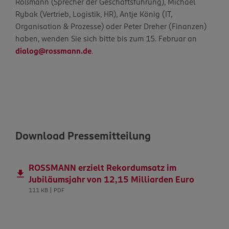
Roßmann (Sprecher der Geschäftsführung), Michael
Rybak (Vertrieb, Logistik, HR), Antje König (IT,
Organisation & Prozesse) oder Peter Dreher (Finanzen)
haben, wenden Sie sich bitte bis zum 15. Februar an
dialog@rossmann.de
.
Download Pressemitteilung
ROSSMANN erzielt Rekordumsatz im
Jubiläumsjahr von 12,15 Milliarden Euro
111 KB | PDF