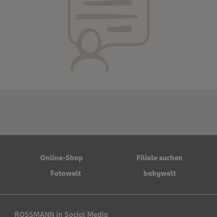
Online-Shop
Filiale suchen
Fotowelt
babywelt
ROSSMANN in Social Media