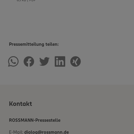
63 KB | PDF
Pressemitteilung teilen:
Kontakt
ROSSMANN-Pressestelle
E-Mail:
dialog@rossmann.de