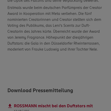
die Optik des Flacons und seine Verpackung bewertet.
Erstmals wurde beim deutschen Parfümpreis der Creator
Award in Kooperation mit Meta verliehen. Die fünf
nominierten Creatorinnen und Creator stellten sich dem
Voting des Publikums, das Leni‘s Scents zur Duft-
Creatorin des Jahres kürte. Überreicht wurde der Award
von Jeremy Fragrance. Höhepunkt der diesjährigen
Duftstars: die Gala in den Düsseldorfer Rheinterrassen,
moderiert von Frauke Ludowig und ihrer Tochter Nele.
Download Pressemitteilung
ROSSMANN mischt bei den Duftstars mit