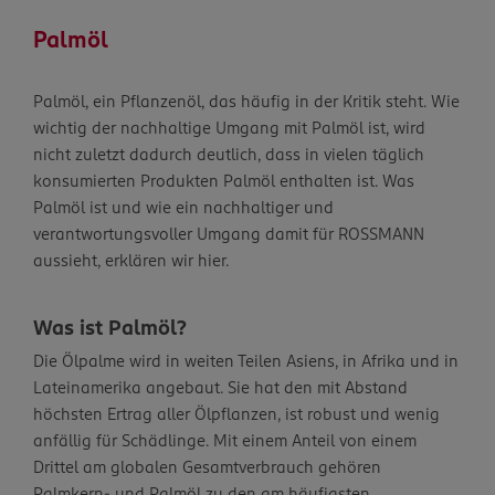
Palmöl
Palmöl, ein Pflanzenöl, das häufig in der Kritik steht. Wie
wichtig der nachhaltige Umgang mit Palmöl ist, wird
nicht zuletzt dadurch deutlich, dass in vielen täglich
konsumierten Produkten Palmöl enthalten ist. Was
Palmöl ist und wie ein nachhaltiger und
verantwortungsvoller Umgang damit für ROSSMANN
aussieht, erklären wir hier.
Was ist Palmöl?
Die Ölpalme wird in weiten Teilen Asiens, in Afrika und in
Lateinamerika angebaut. Sie hat den mit Abstand
höchsten Ertrag aller Ölpflanzen, ist robust und wenig
anfällig für Schädlinge. Mit einem Anteil von einem
Drittel am globalen Gesamtverbrauch gehören
Palmkern- und Palmöl zu den am häufigsten