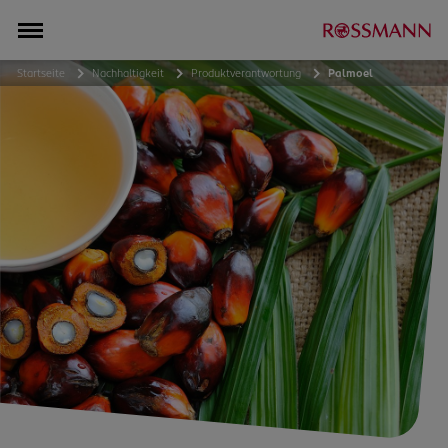
Startseite
Nachhaltigkeit
Produktverantwortung
Palmoel