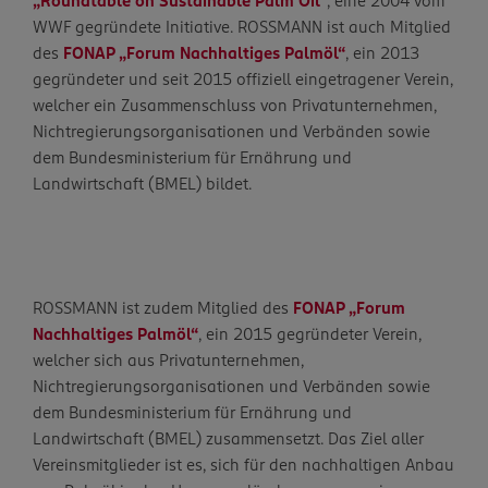
„Roundtable on Sustainable Palm Oil“
, eine 2004 vom
WWF gegründete Initiative. ROSSMANN ist auch Mitglied
des
FONAP „Forum Nachhaltiges Palmöl“
, ein 2013
gegründeter und seit 2015 offiziell eingetragener Verein,
welcher ein Zusammenschluss von Privatunternehmen,
Nichtregierungsorganisationen und Verbänden sowie
dem Bundesministerium für Ernährung und
Landwirtschaft (BMEL) bildet.
ROSSMANN ist zudem Mitglied des
FONAP „Forum
Nachhaltiges Palmöl“
, ein 2015 gegründeter Verein,
welcher sich aus Privatunternehmen,
Nichtregierungsorganisationen und Verbänden sowie
dem Bundesministerium für Ernährung und
Landwirtschaft (BMEL) zusammensetzt. Das Ziel aller
Vereinsmitglieder ist es, sich für den nachhaltigen Anbau