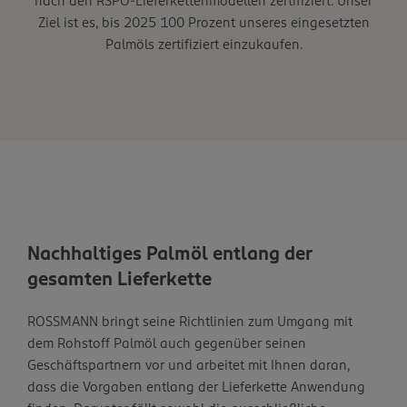
nach den RSPO-Lieferkettenmodellen zertifiziert. Unser
Ziel ist es, bis 2025 100 Prozent unseres eingesetzten
Palmöls zertifiziert einzukaufen.
Nachhaltiges Palmöl entlang der
gesamten Lieferkette
ROSSMANN bringt seine Richtlinien zum Umgang mit
dem Rohstoff Palmöl auch gegenüber seinen
Geschäftspartnern vor und arbeitet mit Ihnen daran,
dass die Vorgaben entlang der Lieferkette Anwendung