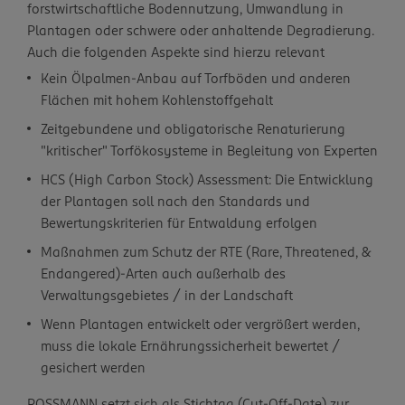
forstwirtschaftliche Bodennutzung, Umwandlung in
Plantagen oder schwere oder anhaltende Degradierung.
Auch die folgenden Aspekte sind hierzu relevant
Kein Ölpalmen-Anbau auf Torfböden und anderen
Flächen mit hohem Kohlenstoffgehalt
Zeitgebundene und obligatorische Renaturierung
"kritischer" Torfökosysteme in Begleitung von Experten
HCS (High Carbon Stock) Assessment: Die Entwicklung
der Plantagen soll nach den Standards und
Bewertungskriterien für Entwaldung erfolgen
Maßnahmen zum Schutz der RTE (Rare, Threatened, &
Endangered)-Arten auch außerhalb des
Verwaltungsgebietes / in der Landschaft
Wenn Plantagen entwickelt oder vergrößert werden,
muss die lokale Ernährungssicherheit bewertet /
gesichert werden
ROSSMANN setzt sich als Stichtag (Cut-Off-Date) zur