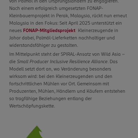
von Palmöl in den Ursprungsländern zu engagieren.
Nach einem erfolgreich umgesetzten FONAP-
Kleinbauernprojekt in Perak, Malaysia, rückt nun erneut
Malaysia in den Fokus: Seit April 2025 unterstützt ein
neues
FONAP-Mitgliedsprojekt
Kleinerzeugende in
Johor dabei, Palmöl-Lieferketten nachhaltiger und
widerstandsfähiger zu gestalten.
Im Mittelpunkt steht der SPIRAL-Ansatz von Wild Asia –
die
Small Producer Inclusive Resilience Alliance
. Das
Modell setzt dort an, wo Veränderung besonders
wirksam wird: bei den Kleinerzeugenden und den
fortschrittlichen Mühlen vor Ort. Gemeinsam mit
Produzenten, Mühlen, Händlern und Käufern entstehen
so tragfähige Beziehungen entlang der
Wertschöpfungskette.