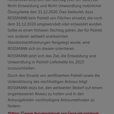
Nicht-Entwaldung und Nicht-Umwandlung natürlicher
Ökosysteme den 31.12.2020. Dies bedeutet, dass
ROSSMANN kein Palmöl von Flächen einsetzt, die nach
dem 31.12.2020 umgewandelt oder entwaldet wurden.
Sollte es einen früheren Stichtag geben, der für Palmöl
von anderen weltweit anerkannten
Standardzertifizierungen festgelegt wurde, wird
ROSSMANN sich an diesem orientieren.
ROSSMANN setzt sich das Ziel, die Entwaldung und
Umwandlung in Palmöl-Lieferkette bis 2025
auszuschließen.
Durch den Einsatz von zertifiziertem Palmöl sowie die
Unterstützung des nachhaltigen Anbaus trägt
ROSSMANN dazu bei, den weltweiten Bedarf auf einem
angemessenen Niveau zu halten und in den
Anbaugebieten nachhaltigere Anbaumethoden zu
fördern.
*https://www.forumpalmoel.org/was-ist-palmoel