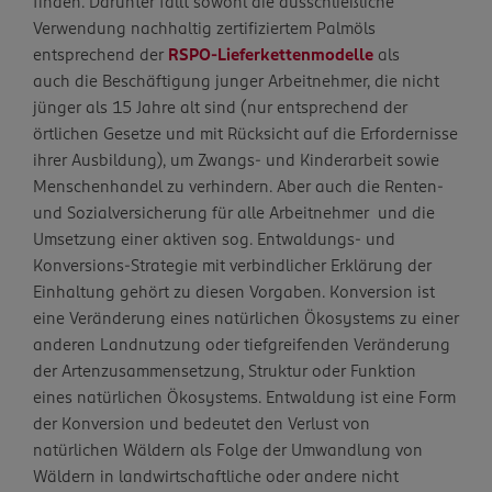
finden. Darunter fällt sowohl die ausschließliche
Verwendung nachhaltig zertifiziertem Palmöls
entsprechend der
RSPO-Lieferkettenmodelle
als
auch die Beschäftigung junger Arbeitnehmer, die nicht
jünger als 15 Jahre alt sind (nur entsprechend der
örtlichen Gesetze und mit Rücksicht auf die Erfordernisse
ihrer Ausbildung), um Zwangs- und Kinderarbeit sowie
Menschenhandel zu verhindern. Aber auch die Renten-
und Sozialversicherung für alle Arbeitnehmer und die
Umsetzung einer aktiven sog. Entwaldungs- und
Konversions-Strategie mit verbindlicher Erklärung der
Einhaltung gehört zu diesen Vorgaben. Konversion ist
eine Veränderung eines natürlichen Ökosystems zu einer
anderen Landnutzung oder tiefgreifenden Veränderung
der Artenzusammensetzung, Struktur oder Funktion
eines natürlichen Ökosystems. Entwaldung ist eine Form
der Konversion und bedeutet den Verlust von
natürlichen Wäldern als Folge der Umwandlung von
Wäldern in landwirtschaftliche oder andere nicht